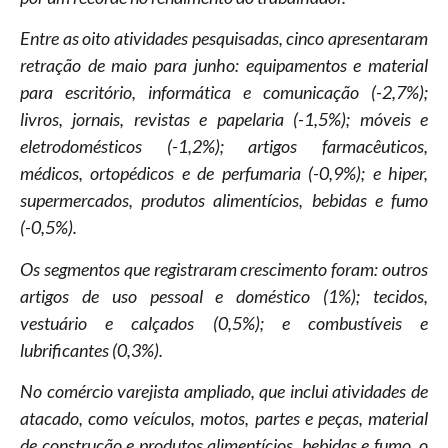
Entre as oito atividades pesquisadas, cinco apresentaram
retração de maio para junho: equipamentos e material
para escritório, informática e comunicação (-2,7%);
livros, jornais, revistas e papelaria (-1,5%); móveis e
eletrodomésticos (-1,2%); artigos farmacêuticos,
médicos, ortopédicos e de perfumaria (-0,9%); e hiper,
supermercados, produtos alimentícios, bebidas e fumo
(-0,5%).
Os segmentos que registraram crescimento foram: outros
artigos de uso pessoal e doméstico (1%); tecidos,
vestuário e calçados (0,5%); e combustíveis e
lubrificantes (0,3%).
No comércio varejista ampliado, que inclui atividades de
atacado, como veículos, motos, partes e peças, material
de construção e produtos alimentícios, bebidas e fumo, o