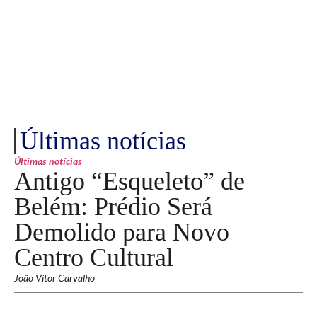
Últimas notícias
Últimas notícias
Antigo “Esqueleto” de
Belém: Prédio Será
Demolido para Novo
Centro Cultural
João Vitor Carvalho