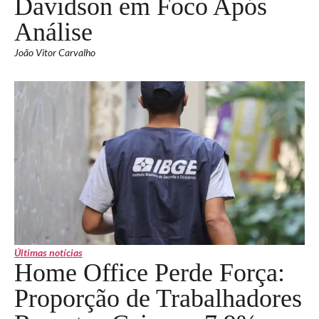
Davidson em Foco Após
Análise
João Vitor Carvalho
Últimas notícias
Home Office Perde Força:
Proporção de Trabalhadores