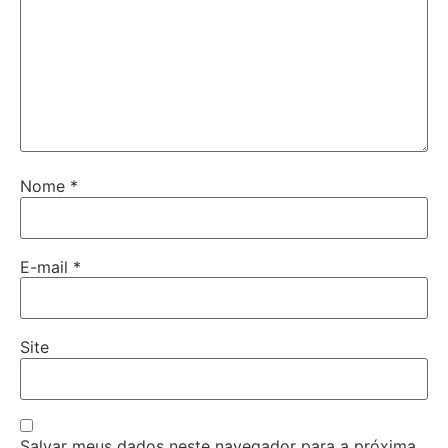
Nome
*
E-mail
*
Site
Salvar meus dados neste navegador para a próxima