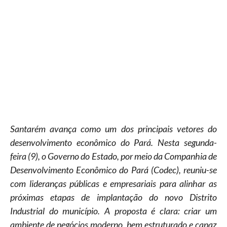
Santarém avança como um dos principais vetores do
desenvolvimento econômico do Pará. Nesta segunda-
feira (9), o Governo do Estado, por meio da Companhia de
Desenvolvimento Econômico do Pará (Codec), reuniu-se
com lideranças públicas e empresariais para alinhar as
próximas etapas de implantação do novo Distrito
Industrial do município. A proposta é clara: criar um
ambiente de negócios moderno, bem estruturado e capaz