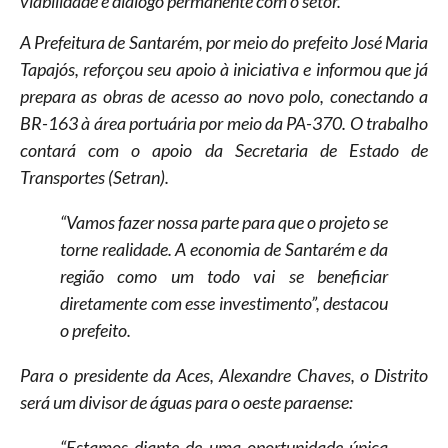
viabilidade e diálogo permanente com o setor.
A Prefeitura de Santarém, por meio do prefeito José Maria
Tapajós, reforçou seu apoio à iniciativa e informou que já
prepara as obras de acesso ao novo polo, conectando a
BR-163 à área portuária por meio da PA-370. O trabalho
contará com o apoio da Secretaria de Estado de
Transportes (Setran).
“Vamos fazer nossa parte para que o projeto se
torne realidade. A economia de Santarém e da
região como um todo vai se beneficiar
diretamente com esse investimento”, destacou
o prefeito.
Para o presidente da Aces, Alexandre Chaves, o Distrito
será um divisor de águas para o oeste paraense:
“Estamos diante de uma oportunidade única