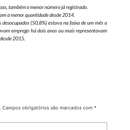
oas, também o menor número já registrado.
 com a menor quantidade desde 2014.
os desocupados (50,8%) estava na faixa de um mês a
avam emprego há dois anos ou mais representavam
 desde 2015.
.
Campos obrigatórios são marcados com
*