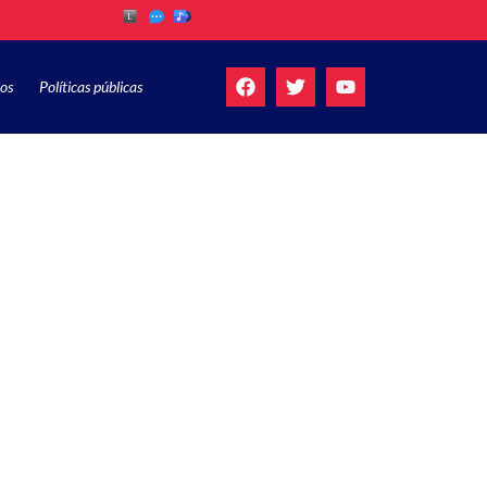
os
Políticas públicas