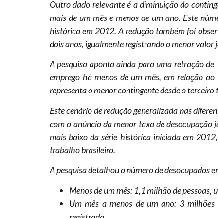
Outro dado relevante é a diminuição do conting
mais de um mês e menos de um ano. Este númer
histórica em 2012. A redução também foi obse
dois anos, igualmente registrando o menor valor
A pesquisa aponta ainda para uma retração de
emprego há menos de um mês, em relação ao te
representa o menor contingente desde o terceiro 
Este cenário de redução generalizada nas difere
com o anúncio da menor taxa de desocupação já r
mais baixo da série histórica iniciada em 201
trabalho brasileiro.
A pesquisa detalhou o número de desocupados em
Menos de um mês: 1,1 milhão de pessoas, u
Um mês a menos de um ano: 3 milhões d
registrada.