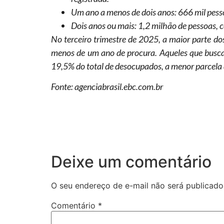
Um ano a menos de dois anos: 666 mil pess
Dois anos ou mais: 1,2 milhão de pessoas,
No terceiro trimestre de 2025, a maior parte d
menos de um ano de procura. Aqueles que busc
19,5% do total de desocupados, a menor parcela
Fonte: agenciabrasil.ebc.com.br
Deixe um comentário
O seu endereço de e-mail não será publicado
Comentário
*