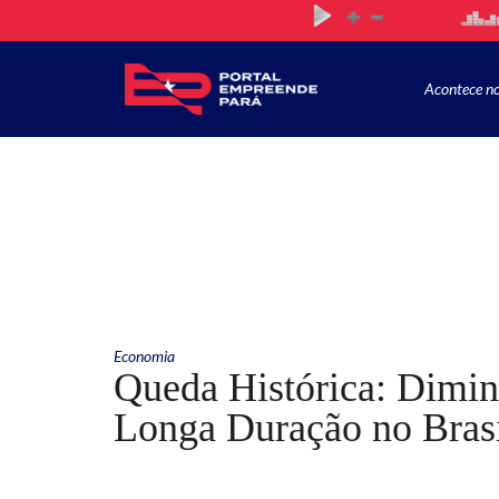
Acontece n
Economia
Queda Histórica: Dimi
Longa Duração no Bras