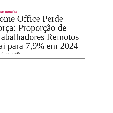
mas notícias
ome Office Perde
orça: Proporção de
rabalhadores Remotos
ai para 7,9% em 2024
 Vitor Carvalho