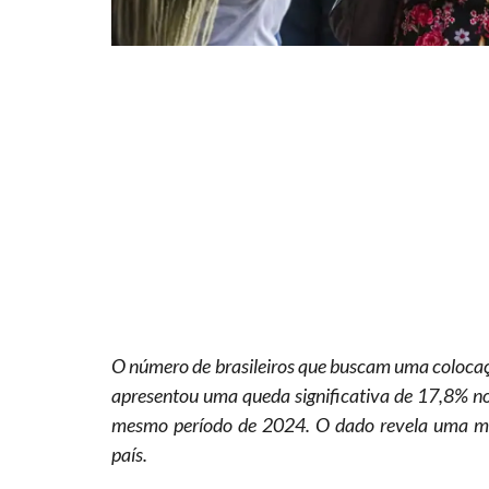
O número de brasileiros que buscam uma coloca
apresentou uma queda significativa de 17,8% n
mesmo período de 2024. O dado revela uma me
país.