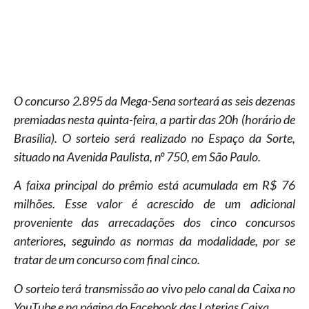
O concurso 2.895 da Mega-Sena sorteará as seis dezenas
premiadas nesta quinta-feira, a partir das 20h (horário de
Brasília). O sorteio será realizado no Espaço da Sorte,
situado na Avenida Paulista, nº 750, em São Paulo.
A faixa principal do prêmio está acumulada em R$ 76
milhões. Esse valor é acrescido de um adicional
proveniente das arrecadações dos cinco concursos
anteriores, seguindo as normas da modalidade, por se
tratar de um concurso com final cinco.
O sorteio terá transmissão ao vivo pelo canal da Caixa no
YouTube e na página do Facebook das Loterias Caixa.