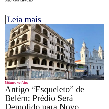
João Vitor Carvalho
Leia mais
Últimas notícias
Antigo “Esqueleto” de
Belém: Prédio Será
Demolido para Novo