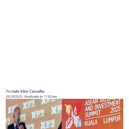
Por
João Vitor Carvalho
26/10/2025
Atualizado às 11:03 am