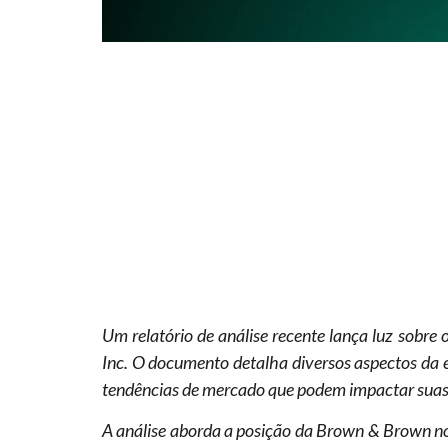
Um relatório de análise recente lança luz sobr
Inc. O documento detalha diversos aspectos da e
tendências de mercado que podem impactar suas 
A análise aborda a posição da Brown & Brown n