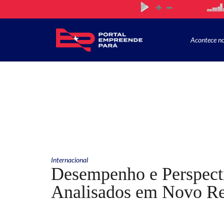
Acontece n
Internacional
Desempenho e Perspec
Analisados em Novo Re