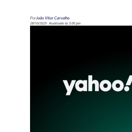
Por
João Vitor Carvalho
28/10/2025
Atualizado às 5:00 pm