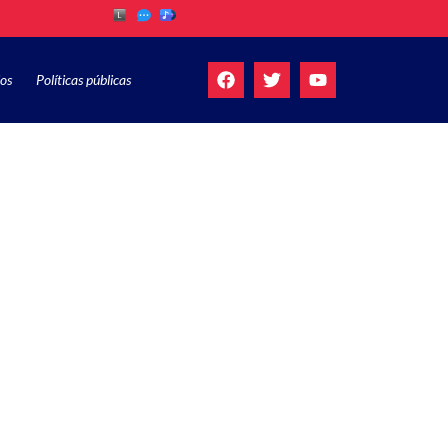
os
Políticas públicas