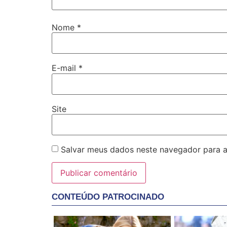
Nome
*
E-mail
*
Site
Salvar meus dados neste navegador para a