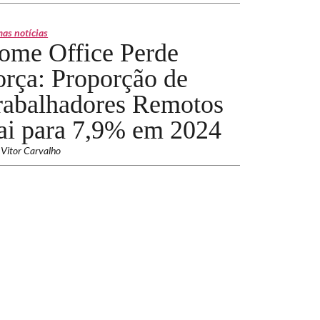
mas notícias
ome Office Perde
orça: Proporção de
rabalhadores Remotos
ai para 7,9% em 2024
 Vitor Carvalho