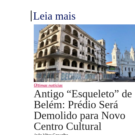
Leia mais
Últimas notícias
Antigo “Esqueleto” de
Belém: Prédio Será
Demolido para Novo
Centro Cultural
João Vitor Carvalho