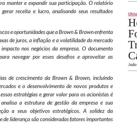
ra manter e expandir sua participação. O relatório
rar receita e lucro, analisando seus resultados
Últi
H
F
 riscos e oportunidades que a Brown & Brown enfrenta
xas de juros, a inflação e a volatilidade do mercado
T
l impacto nos negócios da empresa. O documento
C
ara navegar por esses desafios e aproveitar as
João
gias de crescimento da Brown & Brown, incluindo
ercados e o desenvolvimento de novos produtos e
ssas estratégias e gerar valor para os acionistas é
io analisa a estrutura de gestão da empresa e sua
ção a seus objetivos estratégicos. A solidez da
e de liderança são consideradas fatores importantes