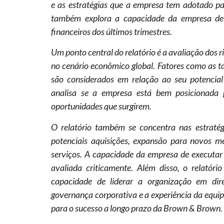
e as estratégias que a empresa tem adotado pa
também explora a capacidade da empresa de ge
financeiros dos últimos trimestres.
Um ponto central do relatório é a avaliação dos
no cenário econômico global. Fatores como as ta
são considerados em relação ao seu potencia
analisa se a empresa está bem posicionada p
oportunidades que surgirem.
O relatório também se concentra nas estraté
potenciais aquisições, expansão para novos m
serviços. A capacidade da empresa de executar e
avaliada criticamente. Além disso, o relatór
capacidade de liderar a organização em dire
governança corporativa e a experiência da equip
para o sucesso a longo prazo da Brown & Brown.