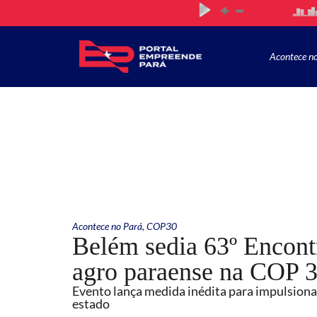
Acontece n
Acontece no Pará
,
COP30
Belém sedia 63º Encont
agro paraense na COP 
Evento lança medida inédita para impulsiona
estado