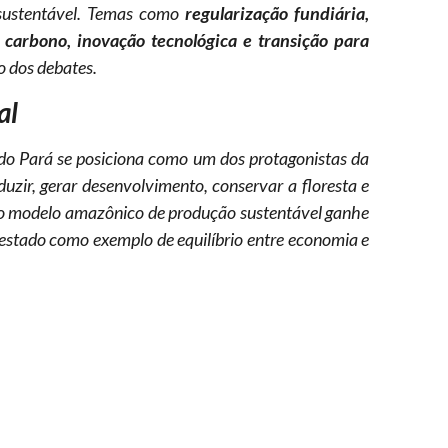
 sustentável. Temas como
regularização fundiária,
carbono, inovação tecnológica e transição para
o dos debates.
al
 do Pará se posiciona como um dos protagonistas da
uzir, gerar desenvolvimento, conservar a floresta e
e o modelo amazônico de produção sustentável ganhe
o estado como exemplo de equilíbrio entre economia e