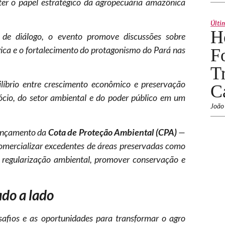
ater o papel estratégico da agropecuária amazônica
Últi
H
de diálogo, o evento promove discussões sobre
ica e o fortalecimento do protagonismo do Pará nas
F
T
líbrio entre crescimento econômico e preservação
C
ócio, do setor ambiental e do poder público em um
João
lançamento da
Cota de Proteção Ambiental (CPA)
—
omercializar excedentes de áreas preservadas como
a regularização ambiental, promover conservação e
ado a lado
esafios e as oportunidades para transformar o agro