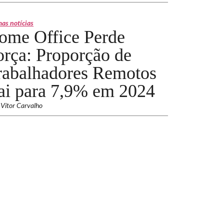
mas notícias
ome Office Perde
orça: Proporção de
rabalhadores Remotos
ai para 7,9% em 2024
 Vitor Carvalho