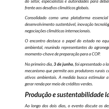
do setor, especialistas e autoridades para deb
frente aos desafios climáticos globais.
Consolidado como uma plataforma essencial 
desenvolvimento sustentável, inovação tecnológ
negociações climáticas internacionais.
O encontro destaca o papel do estado no equi
ambiental, reunindo representantes do agroneg
momento-chave de preparação para a COP.
No primeiro dia,
3 de junho
, foi apresentado o 
mecanismo que permite aos produtores rurais c
ativos ambientais. A medida busca estimular 
gerar renda por meio de créditos verdes.
Produção e sustentabilidade l
Ao longo dos dois dias, o evento discute os d