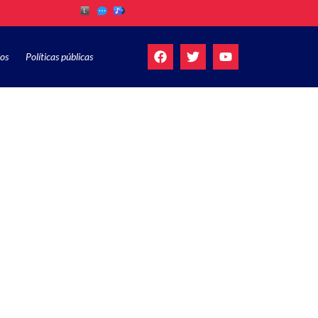
os
Políticas públicas