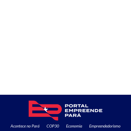
Acontece no Pará
COP30
Economia
Empreendedorismo